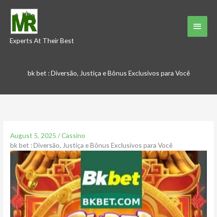
Skip
to
Main
content
Experts At Their Best
Menu
bk bet : Diversão, Justiça e Bônus Exclusivos para Você
August 5, 2025
/
Cassino
bk bet : Diversão, Justiça e Bônus Exclusivos para Você