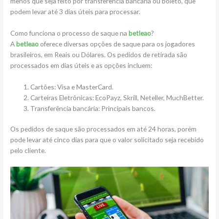
menos que seja feito por transferência bancária ou boleto, que
podem levar até 3 dias úteis para processar.
Como funciona o processo de saque na
betleao
?
A
betleao
oferece diversas opções de saque para os jogadores
brasileiros, em Reais ou Dólares. Os pedidos de retirada são
processados em dias úteis e as opções incluem:
Cartões: Visa e MasterCard.
Carteiras Eletrônicas: EcoPayz, Skrill, Neteller, MuchBetter.
Transferência bancária: Principais bancos.
Os pedidos de saque são processados em até 24 horas, porém
pode levar até cinco dias para que o valor solicitado seja recebido
pelo cliente.