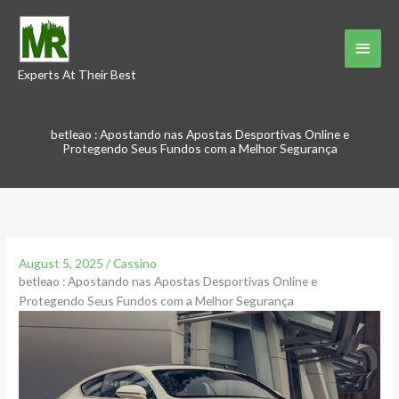
Skip
to
Main
content
Experts At Their Best
Menu
betleao : Apostando nas Apostas Desportivas Online e
Protegendo Seus Fundos com a Melhor Segurança
August 5, 2025
/
Cassino
betleao : Apostando nas Apostas Desportivas Online e
Protegendo Seus Fundos com a Melhor Segurança