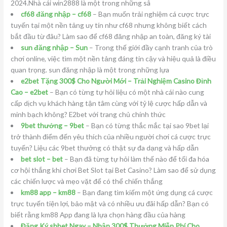
2024.Nhà cái win2888 là một trong những sâ
cf68 đăng nhập – cf68
– Bạn muốn trải nghiệm cá cược trực
tuyến tại một nền tảng uy tín như cf68 nhưng không biết cách
bắt đầu từ đâu? Làm sao để cf68 đăng nhập an toàn, đăng ký tài
sun đăng nhập – Sun
– Trong thế giới đầy cạnh tranh của trò
chơi online, việc tìm một nền tảng đáng tin cậy và hiệu quả là điều
quan trọng. sun đăng nhập là một trong những lựa
e2bet Tặng 300$ Cho Người Mới – Trải Nghiệm Casino Đỉnh
Cao – e2bet
– Bạn có từng tự hỏi liệu có một nhà cái nào cung
cấp dịch vụ khách hàng tận tâm cùng với tỷ lệ cược hấp dẫn và
minh bạch không? E2bet với trang chủ chính thức
9bet thưởng – 9bet
– Bạn có từng thắc mắc tại sao 9bet lại
trở thành điểm đến yêu thích của nhiều người chơi cá cược trực
tuyến? Liệu các 9bet thưởng có thật sự đa dạng và hấp dẫn
bet slot – bet
– Bạn đã từng tự hỏi làm thế nào để tối đa hóa
cơ hội thắng khi chơi Bet Slot tại Bet Casino? Làm sao để sử dụng
các chiến lược và mẹo vặt để có thể chiến thắng
km88 app – km88
– Bạn đang tìm kiếm một ứng dụng cá cược
trực tuyến tiện lợi, bảo mật và có nhiều ưu đãi hấp dẫn? Bạn có
biết rằng km88 App đang là lựa chọn hàng đầu của hàng
Đăng Ký shbet Ngay – Nhận 300$ Thưởng Miễn Phí Cho