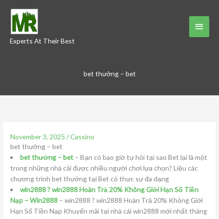
Skip
to
Main
content
Experts At Their Best
Menu
bet thưởng – bet
November 3, 2025
/
Cassino
bet thưởng – bet
bet thưởng – bet
– Bạn có bao giờ tự hỏi tại sao Bet lại là một
trong những nhà cái được nhiều người chơi lựa chọn? Liệu các
chương trình bet thưởng tại Bet có thực sự đa dạng
win2888 ? win2888 Hoàn Trả 20% Không Giới Hạn Số Tiền
Nạp – Win2888
– win2888 ? win2888 Hoàn Trả 20% Không Giới
Hạn Số Tiền Nạp Khuyến mãi tại nhà cái win2888 mới nhất tháng