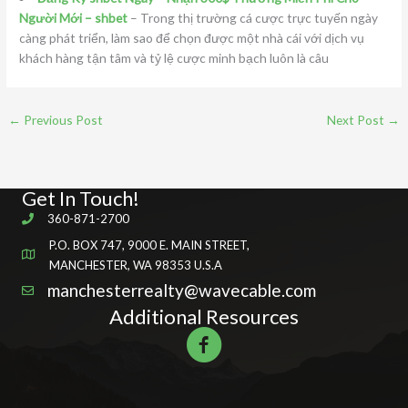
Người Mới – shbet
– Trong thị trường cá cược trực tuyến ngày
càng phát triển, làm sao để chọn được một nhà cái với dịch vụ
khách hàng tận tâm và tỷ lệ cược minh bạch luôn là câu
←
Previous Post
Next Post
→
Get In Touch!
360-871-2700
P.O. BOX 747, 9000 E. MAIN STREET,
MANCHESTER, WA 98353 U.S.A
manchesterrealty@wavecable.com
Additional Resources