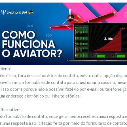
cliente
m disso, fora desses horários de contato, existe outra opção dispo
ssível usar um formulário de contato para questionar o cassino, mes
Isso ocorre porque não é possível fazê-lo por e-mail ou telefone, já
um endereço eletrônico ou linha telefônica.
lternativos
do formulário de contato, você geralmente receberá uma resposta e
 uma resposta à solicitação feita por meio do formulário de contato