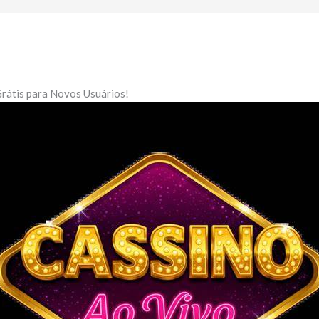
rátis para Novos Usuários!