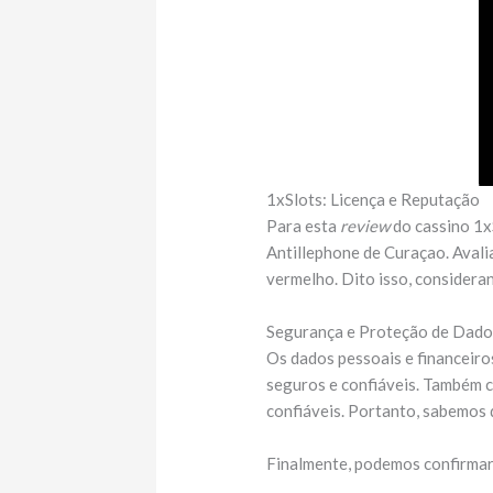
1xSlots: Licença e Reputação
Para esta
review
do cassino 1x
Antillephone de Curaçao. Avali
vermelho. Dito isso, considera
Segurança e Proteção de Dado
Os dados pessoais e financeiro
seguros e confiáveis. Também 
confiáveis. Portanto, sabemos 
Finalmente, podemos confirmar 