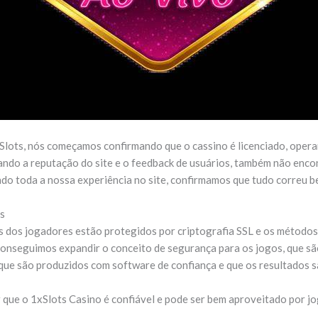
Slots, nós começamos confirmando que o cassino é licenciado, oper
ando a reputação do site e o feedback de usuários, também não enco
ndo toda a nossa experiência no site, confirmamos que tudo correu b
s
s dos jogadores estão protegidos por criptografia SSL e os método
conseguimos expandir o conceito de segurança para os jogos, que s
que são produzidos com software de confiança e que os resultados s
que o 1xSlots Casino é confiável e pode ser bem aproveitado por jo