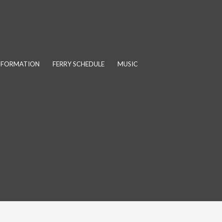
INFORMATION
FERRY SCHEDULE
MUSIC