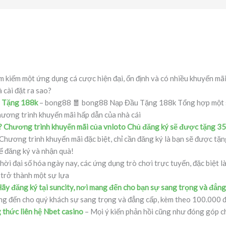
m kiếm một ứng dụng cá cược hiện đại, ổn định và có nhiều khuyến mã
 cài đặt ra sao?
 Tặng 188k
– bong88 🧧 bong88 Nạp Đầu Tặng 188k Tổng hợp một 
hương trình khuyến mãi hấp dẫn của nhà cái
? Chương trình khuyến mãi của vnloto Chủ đăng ký sẽ được tặng 35
Chương trình khuyến mãi đặc biệt, chỉ cần đăng ký là bạn sẽ được tặ
ể đăng ký và nhận quà!
hời đại số hóa ngày nay, các ứng dụng trò chơi trực tuyến, đặc biệt l
 trở thành một sự lựa
Hãy đăng ký tại suncity, nơi mang đến cho bạn sự sang trọng và đẳng
ang đến cho quý khách sự sang trọng và đẳng cấp, kèm theo 100.000 
 thức liên hệ Nbet casino
– Mọi ý kiến phản hồi cũng như đóng góp ch