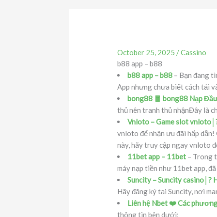
October 25, 2025
/
Cassino
b88 app – b88
b88 app – b88
– Bạn đang tì
App nhưng chưa biết cách tải và
bong88 🧧 bong88 Nạp Đầu
thủ nên tranh thủ nhậnĐây là c
Vnloto – Game slot vnloto│
vnloto để nhận ưu đãi hấp dẫn! 
này, hãy truy cập ngay vnloto đ
11bet app – 11bet
– Trong t
máy nạp tiền như 11bet app, đã
Suncity – Suncity casino│? 
Hãy đăng ký tại Suncity, nơi m
Liên hệ Nbet ❤️ Các phương
thông tin bên dưới: