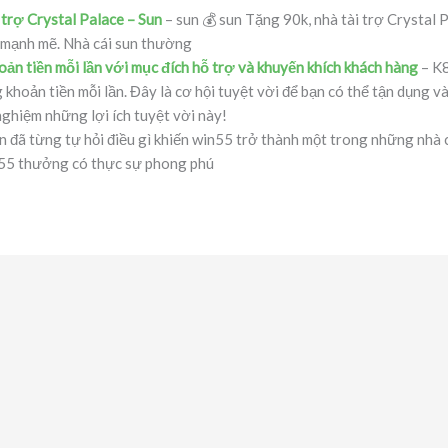
 trợ Crystal Palace – Sun
– sun 💰 sun Tặng 90k, nhà tài trợ Crystal 
tế mạnh mẽ. Nhà cái sun thường
oản tiền mỗi lần với mục đích hỗ trợ và khuyến khích khách hàng
– K8
 khoản tiền mỗi lần. Đây là cơ hội tuyệt vời để bạn có thể tận dụng
nghiệm những lợi ích tuyệt vời này!
n đã từng tự hỏi điều gì khiến win55 trở thành một trong những nhà c
n55 thưởng có thực sự phong phú