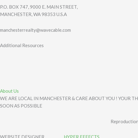
P.O. BOX 747, 9000 E. MAIN STREET,
MANCHESTER, WA 98353 U.S.A
manchesterrealty@wavecable.com
Additional Resources
About Us
WE ARE LOCAL IN MANCHESTER & CARE ABOUT YOU ! YOUR TH
SOON AS POSSIBLE
Reproduction
WEBSITE DESIGNER
HYPER EFFECTS