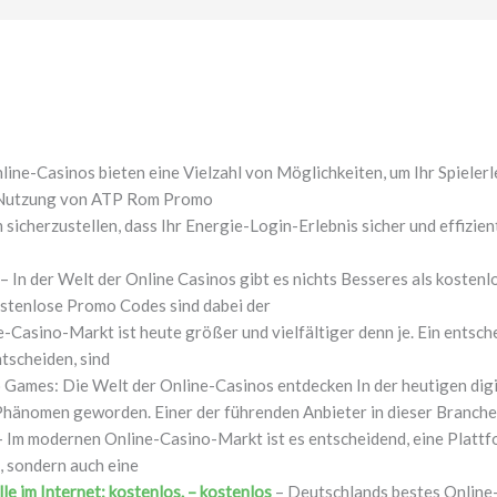
line-Casinos bieten eine Vielzahl von Möglichkeiten, um Ihr Spielerl
e Nutzung von ATP Rom Promo
 sicherzustellen, dass Ihr Energie-Login-Erlebnis sicher und effizient
– In der Welt der Online Casinos gibt es nichts Besseres als kostenl
ostenlose Promo Codes sind dabei der
-Casino-Markt ist heute größer und vielfältiger denn je. Ein entsche
tscheiden, sind
 Games: Die Welt der Online-Casinos entdecken In der heutigen digi
Phänomen geworden. Einer der führenden Anbieter in dieser Branche
 Im modernen Online-Casino-Markt ist es entscheidend, eine Plattfor
t, sondern auch eine
le im Internet: kostenlos. – kostenlos
– Deutschlands bestes Online-