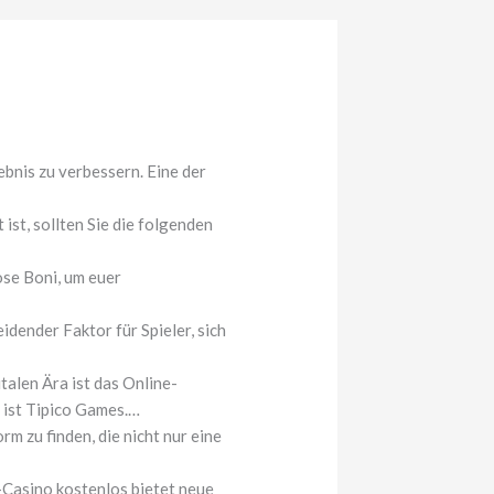
ebnis zu verbessern. Eine der
 ist, sollten Sie die folgenden
ose Boni, um euer
idender Faktor für Spieler, sich
talen Ära ist das Online-
 ist Tipico Games.…
m zu finden, die nicht nur eine
Casino kostenlos bietet neue