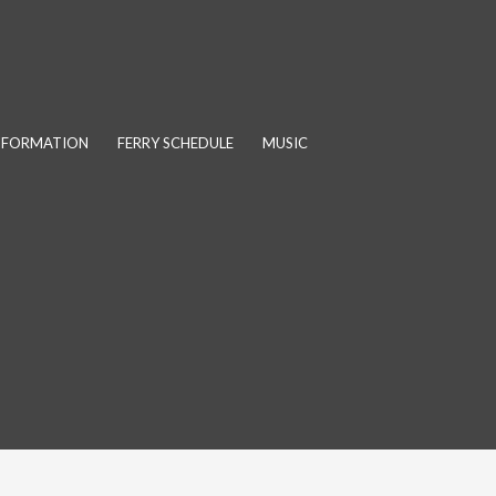
INFORMATION
FERRY SCHEDULE
MUSIC