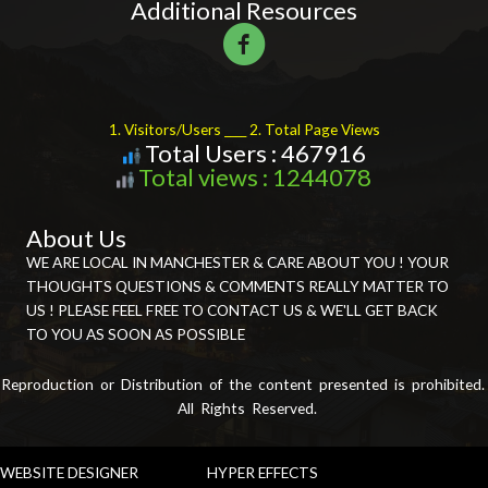
Additional Resources
1. Visitors/Users ____ 2. Total Page Views
Total Users : 467916
Total views : 1244078
About Us
WE ARE LOCAL IN MANCHESTER & CARE ABOUT YOU ! YOUR
THOUGHTS QUESTIONS & COMMENTS REALLY MATTER TO
US ! PLEASE FEEL FREE TO CONTACT US & WE'LL GET BACK
TO YOU AS SOON AS POSSIBLE
Reproduction or Distribution of the content presented is prohibited.
All Rights Reserved.
WEBSITE DESIGNER
HYPER EFFECTS