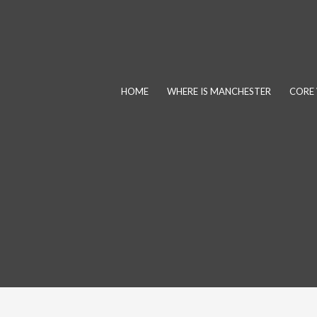
Skip
to
content
HOME
WHERE IS MANCHESTER
CORE 