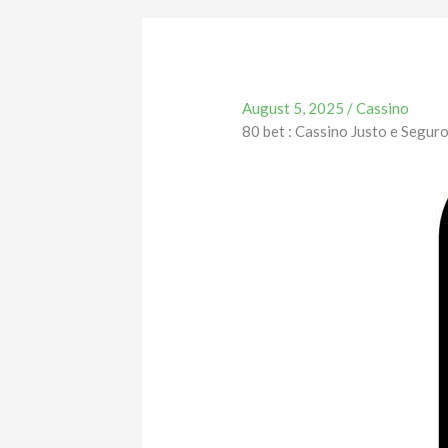
August 5, 2025
/
Cassino
80 bet : Cassino Justo e Segu