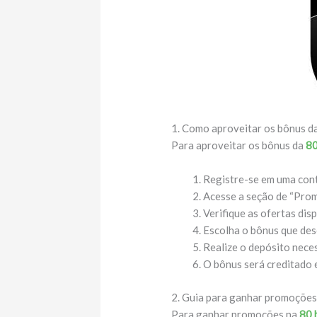
1. Como aproveitar os bônus d
Para aproveitar os bônus da
80
Registre-se em uma con
Acesse a seção de “Prom
Verifique as ofertas dis
Escolha o bônus que dese
Realize o depósito neces
O bônus será creditado 
2. Guia para ganhar promoçõe
Para ganhar promoções na
80 