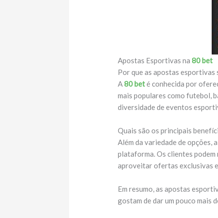
Apostas Esportivas na
80 bet
Por que as apostas esportivas
A
80 bet
é conhecida por ofere
mais populares como futebol, 
diversidade de eventos esporti
Quais são os principais benefíc
Além da variedade de opções, 
plataforma. Os clientes podem
aproveitar ofertas exclusivas 
Em resumo, as apostas esporti
gostam de dar um pouco mais d