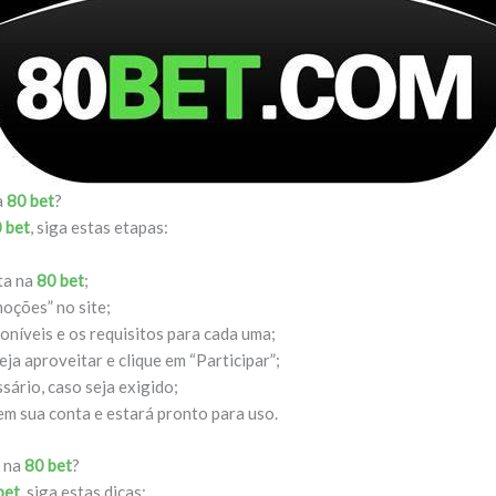
a
80 bet
?
 bet
, siga estas etapas:
ta na
80 bet
;
oções” no site;
poníveis e os requisitos para cada uma;
ja aproveitar e clique em “Participar”;
sário, caso seja exigido;
em sua conta e estará pronto para uso.
s na
80 bet
?
bet
, siga estas dicas: