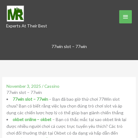
Skip
to
Main
content
Experts At Their Best
Menu
77win slot – 77win
November 3, 2025
/
Cassino
77win slot – 77win
77win slot – 77win
– Bạn đã bao giờ thử chơi 77Win slot
chưa? Bạn có biết rằng việc lựa chọn đúng trò chơi slot và áp
dụng các chiến lược hợp lý có thể giúp bạn giành chiến thắng
okbet online – okbet
– Bạn có thắc mắc tại sao okbet link lại
được nhiều người chơi cá cược trực tuyến yêu thích? Các trò
chơi đổi thưởng thật tại Okbet có đa dạng và hấp dẫn đến