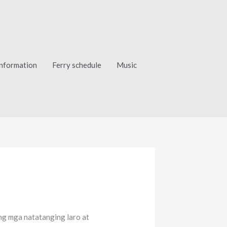
Information
Ferry schedule
Music
 ng mga natatanging laro at