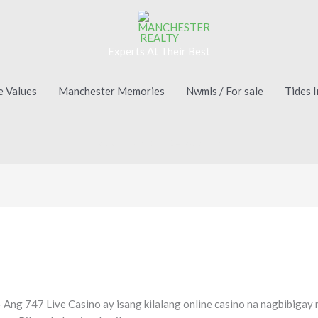
Experts At Their Best
e Values
Manchester Memories
Nwmls / For sale
Tides 
747 live BOUNS – 747 live
 Ang 747 Live Casino ay isang kilalang online casino na nagbibigay