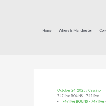
Skip
to
content
Home
Where is Manchester
Cor
October 24, 2025
/
Cassino
747 live BOUNS – 747 live
747 live BOUNS – 747 live
–