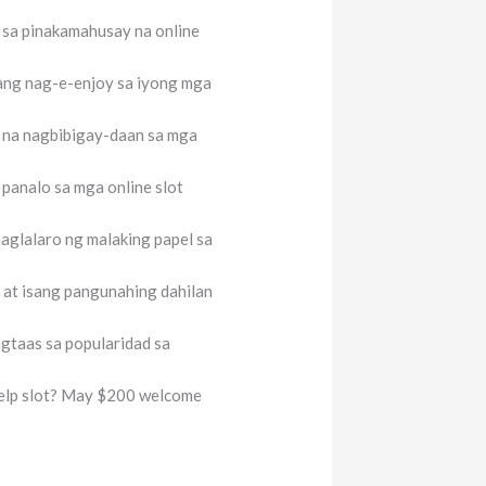
 sa pinakamahusay na online
ang nag-e-enjoy sa iyong mga
m na nagbibigay-daan sa mga
panalo sa mga online slot
naglalaro ng malaking papel sa
, at isang pangunahing dahilan
agtaas sa popularidad sa
elp slot? May $200 welcome