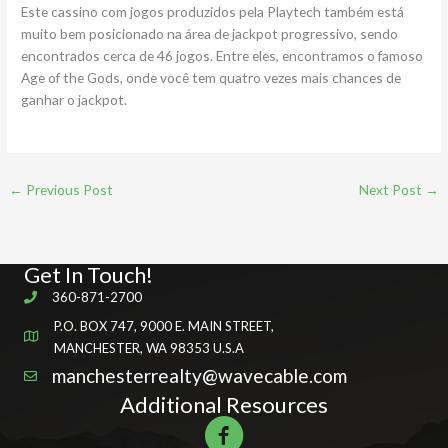
Este cassino com jogos produzidos pela Playtech também está
muito bem posicionado na área de jackpot progressivo, sendo
encontrados cerca de 46 jogos. Entre eles, encontramos o famoso
Age of the Gods, onde você tem quatro vezes mais chances de
ganhar o jackpot.
←
Previous Post
Next Post
→
Get In Touch!
360-871-2700
P.O. BOX 747, 9000 E. MAIN STREET,
MANCHESTER, WA 98353 U.S.A
manchesterrealty@wavecable.com
Additional Resources