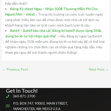
hấp dẫn nhất?
Đăng Ký shbet Ngay – Nhận 300$ Thưởng Miễn Phí Cho
Người Mới – shbet
– Trong thị trường cá cược trực tuyến ngày
càng phát triển, làm sao để chọn được một nhà cái với dịch vụ
khách hàng tận tâm và tỷ lệ cược minh bạch luôn là câu
Bet69 – Bet69 kèo nhà cái│Đăng ký bet69 được tặng 350k,
đừng bỏ lỡ cơ hội nhận quà nha!
– Hãy đăng ký ngay tại Bet69
để nhận ngay 350k miễn phí. Đừng bỏ lỡ cơ hội này để có thể trải
nghiệm những trò chơi đỉnh cao và nhận quà tặng hấp dẫn. Hãy
tham gia ngay để trở thành người chiến thắng!
←
Previous Post
Next Post
→
Get In Touch!
360-871-2700
P.O. BOX 747, 9000 E. MAIN STREET,
MANCHESTER, WA 98353 U.S.A