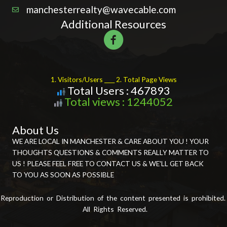
manchesterrealty@wavecable.com
Additional Resources
1. Visitors/Users ____ 2. Total Page Views
Total Users : 467893
Total views : 1244052
About Us
WE ARE LOCAL IN MANCHESTER & CARE ABOUT YOU ! YOUR
THOUGHTS QUESTIONS & COMMENTS REALLY MATTER TO
US ! PLEASE FEEL FREE TO CONTACT US & WE'LL GET BACK
TO YOU AS SOON AS POSSIBLE
Reproduction or Distribution of the content presented is prohibited.
All Rights Reserved.