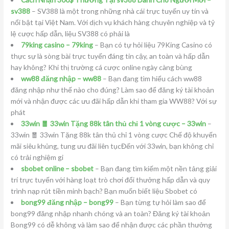
sv388
– SV388 là một trong những nhà cái trực tuyến uy tín và
nổi bật tại Việt Nam. Với dịch vụ khách hàng chuyên nghiệp và tỷ
lệ cược hấp dẫn, liệu SV388 có phải là
79king casino – 79king
– Bạn có tự hỏi liệu 79King Casino có
thực sự là sòng bài trực tuyến đáng tin cậy, an toàn và hấp dẫn
hay không? Khi thị trường cá cược online ngày càng bùng
ww88 đăng nhập – ww88
– Bạn đang tìm hiểu cách ww88
đăng nhập như thế nào cho đúng? Làm sao để đăng ký tài khoản
mới và nhận được các ưu đãi hấp dẫn khi tham gia WW88? Với sự
phát
33win 🧧 33win Tặng 88k tân thủ chỉ 1 vòng cược – 33win
–
33win 🧧 33win Tặng 88k tân thủ chỉ 1 vòng cược Chế độ khuyến
mãi siêu khủng, tung ưu đãi liên tụcĐến với 33win, bạn không chỉ
có trải nghiệm gi
sbobet online – sbobet
– Bạn đang tìm kiếm một nền tảng giải
trí trực tuyến với hàng loạt trò chơi đổi thưởng hấp dẫn và quy
trình nạp rút tiền minh bạch? Bạn muốn biết liệu Sbobet có
bong99 đăng nhập – bong99
– Bạn từng tự hỏi làm sao để
bong99 đăng nhập nhanh chóng và an toàn? Đăng ký tài khoản
Bong99 có dễ không và làm sao để nhận được các phần thưởng