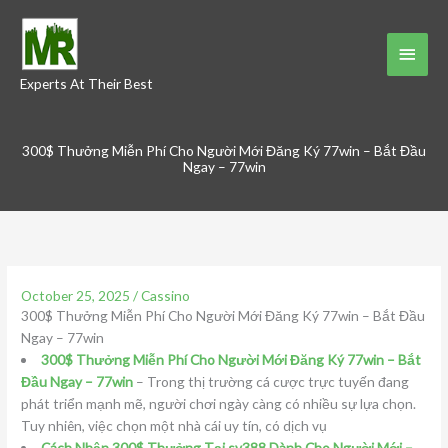
Skip
to
Main
content
Experts At Their Best
Menu
300$ Thưởng Miễn Phí Cho Người Mới Đăng Ký 77win – Bắt Đầu
Ngay – 77win
October 25, 2025
/
Cassino
300$ Thưởng Miễn Phí Cho Người Mới Đăng Ký 77win – Bắt Đầu
Ngay – 77win
300$ Thưởng Miễn Phí Cho Người Mới Đăng Ký 77win – Bắt
Đầu Ngay – 77win
– Trong thị trường cá cược trực tuyến đang
phát triển mạnh mẽ, người chơi ngày càng có nhiều sự lựa chọn.
Tuy nhiên, việc chọn một nhà cái uy tín, có dịch vụ
Cách Nhận 300$ Thưởng Tại sv388 Dành Cho Người Mới –