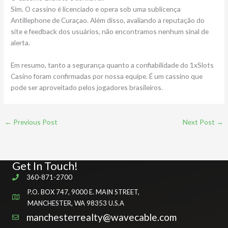
Sim. O cassino é licenciado e opera sob uma sublicença
Antillephone de Curaçao. Além disso, avaliando a reputação do
site e feedback dos usuários, não encontramos nenhum sinal de
alerta.
Em resumo, tanto a segurança quanto a confiabilidade do 1xSlots
Casino foram confirmadas por nossa equipe. É um cassino que
pode ser aproveitado pelos jogadores brasileiros.
←
Previous Post
Next Post
→
Get In Touch!
360-871-2700
P.O. BOX 747, 9000 E. MAIN STREET,
MANCHESTER, WA 98353 U.S.A
manchesterrealty@wavecable.com