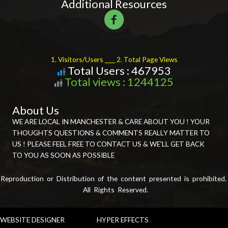
Additional Resources
1. Visitors/Users ____ 2. Total Page Views
Total Users : 467953
Total views : 1244125
About Us
WE ARE LOCAL IN MANCHESTER & CARE ABOUT YOU ! YOUR
THOUGHTS QUESTIONS & COMMENTS REALLY MATTER TO
US ! PLEASE FEEL FREE TO CONTACT US & WE'LL GET BACK
TO YOU AS SOON AS POSSIBLE
Reproduction or Distribution of the content presented is prohibited.
All Rights Reserved.
WEBSITE DESIGNER
HYPER EFFECTS