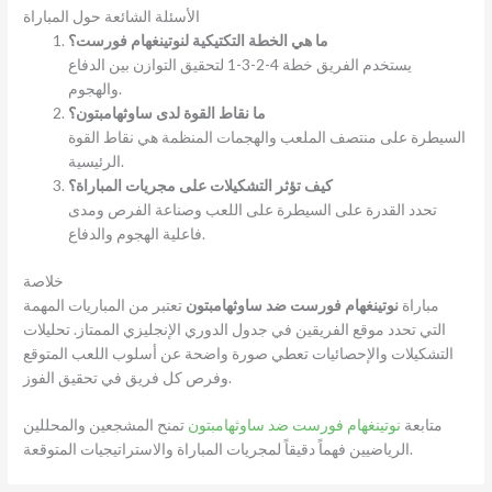
الأسئلة الشائعة حول المباراة
ما هي الخطة التكتيكية لنوتينغهام فورست؟
يستخدم الفريق خطة 4-2-3-1 لتحقيق التوازن بين الدفاع
والهجوم.
ما نقاط القوة لدى ساوثهامبتون؟
السيطرة على منتصف الملعب والهجمات المنظمة هي نقاط القوة
الرئيسية.
كيف تؤثر التشكيلات على مجريات المباراة؟
تحدد القدرة على السيطرة على اللعب وصناعة الفرص ومدى
فاعلية الهجوم والدفاع.
خلاصة
مباراة
نوتينغهام فورست ضد ساوثهامبتون
تعتبر من المباريات المهمة
التي تحدد موقع الفريقين في جدول الدوري الإنجليزي الممتاز. تحليلات
التشكيلات والإحصائيات تعطي صورة واضحة عن أسلوب اللعب المتوقع
وفرص كل فريق في تحقيق الفوز.
متابعة
نوتينغهام فورست ضد ساوثهامبتون
تمنح المشجعين والمحللين
الرياضيين فهماً دقيقاً لمجريات المباراة والاستراتيجيات المتوقعة.