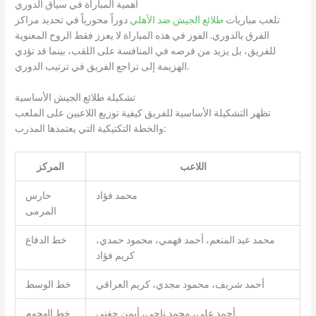
أهمية المباراة في سياق الدوري
تلعب مباريات
طلائع الجيش ضد الأهلي
دوراً محورياً في تحديد مراكز
الفرق بالدوري. الفوز في هذه المباراة لا يعزز فقط الروح المعنوية
للفريق، بل يزيد من فرصه في المنافسة على اللقب، بينما قد تؤدي
الهزيمة إلى تراجع الفريق في ترتيب الدوري.
تشكيلة طلائع الجيش الأساسية
تظهر التشكيلة الأساسية للفريق كيفية توزيع اللاعبين على الملعب
والخطة التكتيكية التي يعتمدها المدرب:
اللاعب
المركز
محمد فؤاد
حارس
المرمى
محمد عبد المنعم، أحمد فهمي، محمود حمدي،
خط الدفاع
كريم فؤاد
أحمد شريف، محمود مجدي، كريم العراقي
خط الوسط
أحمد علي، محمد ناجي، أيمن حفني
خط الهجوم