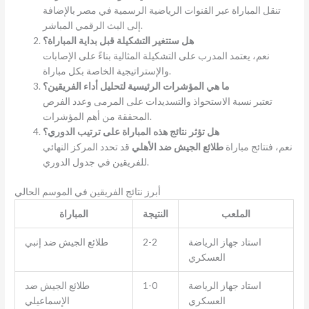
تنقل المباراة عبر القنوات الرياضية الرسمية في مصر بالإضافة
إلى البث الرقمي المباشر.
هل ستتغير التشكيلة قبل بداية المباراة؟
نعم، يعتمد المدرب على التشكيلة المثالية بناءً على الإصابات
والإستراتيجية الخاصة بكل مباراة.
ما هي المؤشرات الرئيسية لتحليل أداء الفريقين؟
تعتبر نسبة الاستحواذ والتسديدات على المرمى وعدد الفرص
المحققة من أهم المؤشرات.
هل تؤثر نتائج هذه المباراة على ترتيب الدوري؟
نعم، فنتائج مباراة
طلائع الجيش ضد الأهلي
قد تحدد المركز النهائي
للفريقين في جدول الدوري.
أبرز نتائج الفريقين في الموسم الحالي
الملعب
النتيجة
المباراة
استاد جهاز الرياضة
2-2
طلائع الجيش ضد إنبي
العسكري
استاد جهاز الرياضة
1-0
طلائع الجيش ضد
العسكري
الإسماعيلي