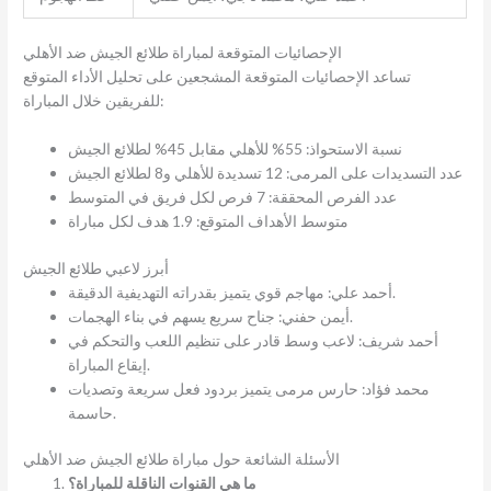
الإحصائيات المتوقعة لمباراة طلائع الجيش ضد الأهلي
تساعد الإحصائيات المتوقعة المشجعين على تحليل الأداء المتوقع
للفريقين خلال المباراة:
نسبة الاستحواذ: 55% للأهلي مقابل 45% لطلائع الجيش
عدد التسديدات على المرمى: 12 تسديدة للأهلي و8 لطلائع الجيش
عدد الفرص المحققة: 7 فرص لكل فريق في المتوسط
متوسط الأهداف المتوقع: 1.9 هدف لكل مباراة
أبرز لاعبي طلائع الجيش
أحمد علي: مهاجم قوي يتميز بقدراته التهديفية الدقيقة.
أيمن حفني: جناح سريع يسهم في بناء الهجمات.
أحمد شريف: لاعب وسط قادر على تنظيم اللعب والتحكم في
إيقاع المباراة.
محمد فؤاد: حارس مرمى يتميز بردود فعل سريعة وتصديات
حاسمة.
الأسئلة الشائعة حول مباراة طلائع الجيش ضد الأهلي
ما هي القنوات الناقلة للمباراة؟