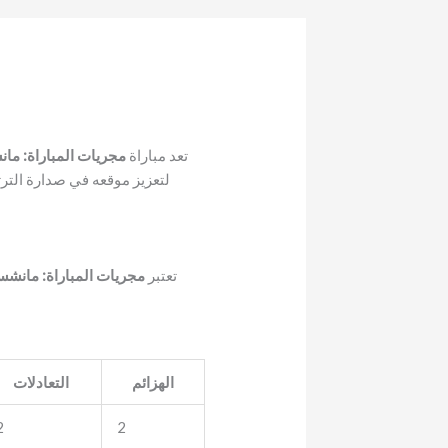
تعد مباراة
مجريات المباراة: ما
لتعزيز موقعه في صدارة الترت
تعتبر
مجريات المباراة: مانشس
الهزائم
التعادلات
2
2