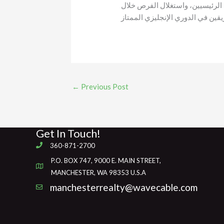
 الرئيسيين، واستغلال الفرص خلال
←
Previous Post
Get In Touch!
360-871-2700
P.O. BOX 747, 9000 E. MAIN STREET,
MANCHESTER, WA 98353 U.S.A
manchesterrealty@wavecable.com