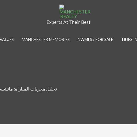
Experts At Their Best
VALUES
MANCHESTER MEMORIES
NWMLS / FOR SALE
TIDES 
تحليل مجريات المباراة: مانشست