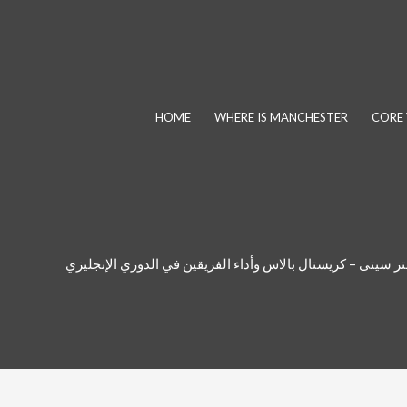
Skip
to
content
HOME
WHERE IS MANCHESTER
CORE 
ر سيتى – كريستال بالاس وأداء الفريقين في الدوري الإنجليزي