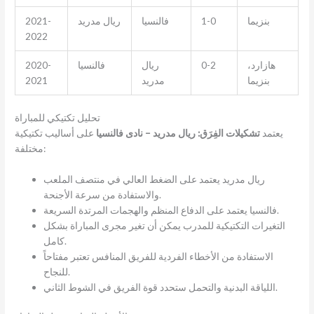
بنزيما
1-0
فالنسيا
ريال مدريد
2021-
2022
هازارد،
0-2
ريال
فالنسيا
2020-
بنزيما
مدريد
2021
تحليل تكتيكي للمباراة
يعتمد
تشكيلات الفِرَق: ريال مدريد – نادى فالنسيا
على أساليب تكتيكية
مختلفة:
ريال مدريد يعتمد على الضغط العالي في منتصف الملعب
والاستفادة من سرعة الأجنحة.
فالنسيا يعتمد على الدفاع المنظم والهجمات المرتدة السريعة.
التغيرات التكتيكية للمدرب يمكن أن تغير مجرى المباراة بشكل
كامل.
الاستفادة من الأخطاء الفردية للفريق المنافس تعتبر مفتاحاً
للنجاح.
اللياقة البدنية والتحمل ستحدد قوة الفريق في الشوط الثاني.