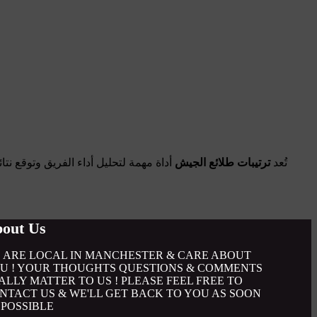
تُعد
ترتيبات طلائع الجيش
أداة مهمة لتحليل أداء الفريق وتوقع نت
out Us
 ARE LOCAL IN MANCHESTER & CARE ABOUT
U ! YOUR THOUGHTS QUESTIONS & COMMENTS
ALLY MATTER TO US ! PLEASE FEEL FREE TO
NTACT US & WE'LL GET BACK TO YOU AS SOON
 POSSIBLE