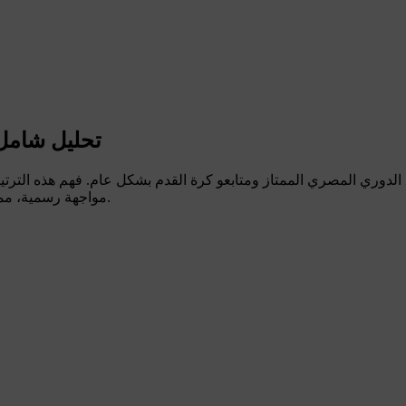
تحليل شامل 
 الدوري المصري الممتاز ومتابعو كرة القدم بشكل عام. فهم هذه الترت
مواجهة رسمية، مما يساعد على التنبؤ بالنتائج وفهم ديناميكيات اللعب على أرض الملعب.