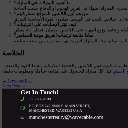
ما أهمية التبديلات في المباراة؟
من هم أبرز اللاعبين المتوقع مشاركتهم؟
كيف تؤثر الإصابات على الترتيبات؟
لماذا متابعة ترتيبات الفريق مهمة للجماهير؟
الخلاصة
ين معلومات قيمة حول اللاعبين والخطط التكتيكية ونقاط القوة والضعف.
ع الجيش
←
Previous Post
Next Post
→
Get In Touch!
360-871-2700
P.O. BOX 747, 9000 E. MAIN STREET,
MANCHESTER, WA 98353 U.S.A
manchesterrealty@wavecable.com